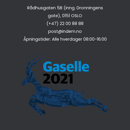
Rådhusgaten 5B (inng. Dronningens
gate),
0151
OSLO
(+47) 22 00 88 88
post@indem.no
Åpningstider: Alle hverdager 08:00-16:00