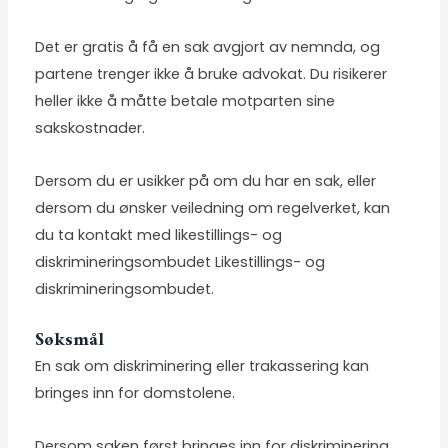
Det er gratis å få en sak avgjort av nemnda, og
partene trenger ikke å bruke advokat. Du risikerer
heller ikke å måtte betale motparten sine
sakskostnader.
Dersom du er usikker på om du har en sak, eller
dersom du ønsker veiledning om regelverket, kan
du ta kontakt med likestillings- og
diskrimineringsombudet Likestillings- og
diskrimineringsombudet.
Søksmål
En sak om diskriminering eller trakassering kan
bringes inn for domstolene.
Dersom saken først bringes inn for diskriminering