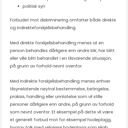
politisk syn
Forbudet mot diskriminering omfatter både direkte
og indirekteforskjellsbehandling.
Med direkte forskjellsbehandling menes at en
person behandles dårligere enn andre blir, har blitt
eller ville blitt behandlet i en tilsvarende situasjon,
på grunn av forhold nevnt ovenfor.
Med indirekte forskjellsbehandling menes enhver
tilsynelatende nøytral bestemmelse, betingelse,
praksis, handling eller unnlatelse som vil stille
personer dårligere enn andre, på grunn av forhold
som nevnt ovenfor. Et eksempel på dette vil være
et generelt forbud mot for eksempel hodeplagg,
hvorav folk med religiøse hodeplagg som Hijab