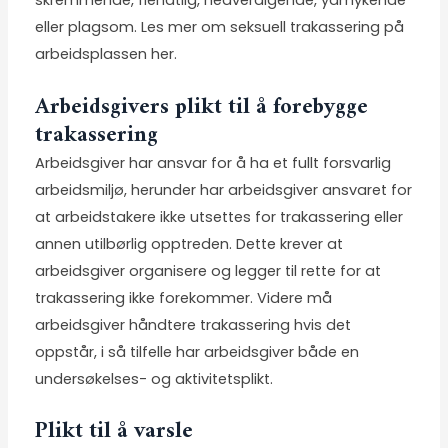
skremmende, fiendtlig, nedverdigende, ydmykende
eller plagsom. Les mer om
seksuell trakassering på
arbeidsplassen her.
Arbeidsgivers plikt til å forebygge
trakassering
Arbeidsgiver har ansvar for å ha et fullt forsvarlig
arbeidsmiljø, herunder har arbeidsgiver ansvaret for
at arbeidstakere ikke utsettes for trakassering eller
annen utilbørlig opptreden. Dette krever at
arbeidsgiver organisere og legger til rette for at
trakassering ikke forekommer. Videre må
arbeidsgiver håndtere trakassering hvis det
oppstår, i så tilfelle har arbeidsgiver både en
undersøkelses- og aktivitetsplikt.
Plikt til å varsle