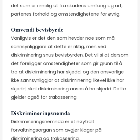
det som er rimelig ut fra skadens omfang og art,
partenes forhold og omstendighetene for øvrig.
Omvendt bevisbyrde
Vanligvis er det den som hevder noe som må
sannsynliggjøre at dette er riktig, men ved
diskriminering snus bevisbyrden. Det vil si at dersom
det foreligger omstendigheter som gir grunn til å
tro at diskriminering har skjedd, og den ansvarlige
ikke sannsynliggjør at diskriminering likevel ikke har
skjedd, skal diskriminering anses å ha skjedd. Dette
gjelder også for trakassering.
Diskrimineringsnemda
Diskrimineringsnemnda er et nøytralt
forvaltningsorgan som avgjør klager på
diskriminering og trakassering.