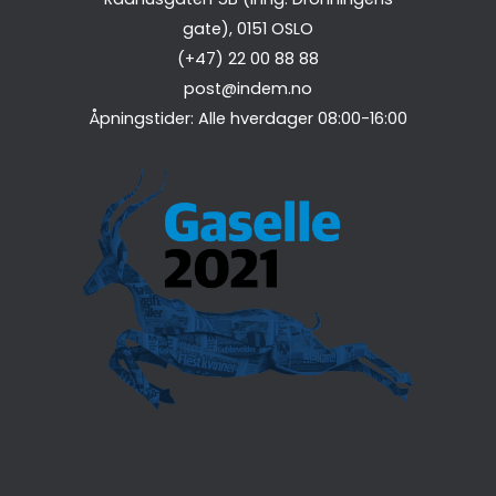
gate),
0151
OSLO
(+47) 22 00 88 88
post@indem.no
Åpningstider: Alle hverdager 08:00-16:00