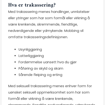
Hva er trakassering?
Med trakassering menes handlinger, unnlatelser
eller ytringer som har som formål eller virkning å
være krenkende, skremmende, fiendtlige,
nedverdigende eller ydmykende. Mobbing vil
omfatte trakasseringsdefinisjonen.
Usynliggjøring
Latterliggjøring
Fordømmelse uansett hva du gjør
Påføring av skyld og skam
Sårende fleiping og erting
Med seksuell trakassering menes enhver form for
uønsket seksuell oppmerksomhet som har som
formål eller virkning å være krenkende,