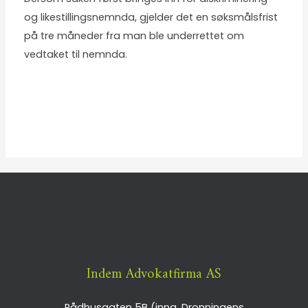
og likestillingsnemnda, gjelder det en søksmålsfrist
på tre måneder fra man ble underrettet om
vedtaket til nemnda.
Indem Advokatfirma AS
Rådhusgaten 5B (inng. Dronningens