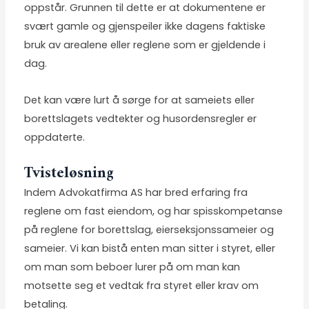
oppstår. Grunnen til dette er at dokumentene er
svært gamle og gjenspeiler ikke dagens faktiske
bruk av arealene eller reglene som er gjeldende i
dag.
Det kan være lurt å sørge for at sameiets eller
borettslagets vedtekter og husordensregler er
oppdaterte.
Tvisteløsning
Indem Advokatfirma AS har bred erfaring fra
reglene om fast eiendom, og har spisskompetanse
på reglene for borettslag, eierseksjonssameier og
sameier. Vi kan bistå enten man sitter i styret, eller
om man som beboer lurer på om man kan
motsette seg et vedtak fra styret eller krav om
betaling.