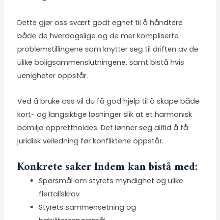
Dette gjør oss svært godt egnet til å håndtere
både de hverdagslige og de mer kompliserte
problemstillingene som knytter seg til driften av de
ulike boligsammenslutningene, samt bistå hvis
uenigheter oppstår.
Ved å bruke oss vil du få god hjelp til å skape både
kort- og langsiktige løsninger slik at et harmonisk
bomiljø opprettholdes. Det lønner seg alltid å få
juridisk veiledning før konfliktene oppstår.
Konkrete saker Indem kan bistå med:
Spørsmål om styrets myndighet og ulike
flertallskrav
Styrets sammensetning og