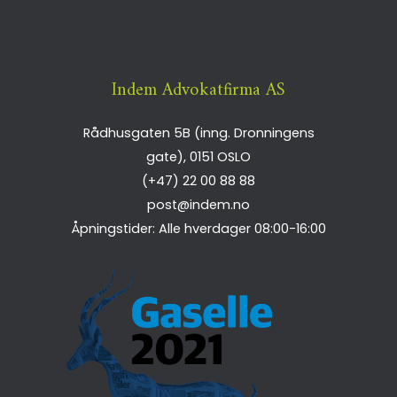
Indem Advokatfirma AS
Rådhusgaten 5B (inng. Dronningens
gate),
0151
OSLO
(+47) 22 00 88 88
post@indem.no
Åpningstider: Alle hverdager 08:00-16:00