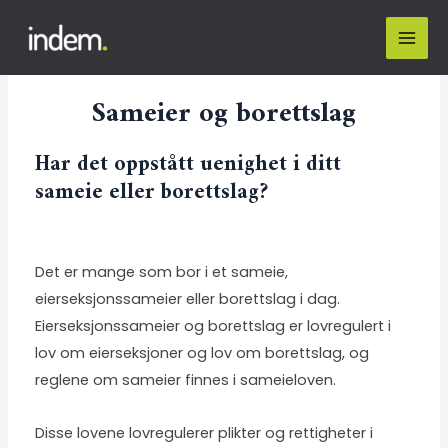
Sameier og borettslag
Har det oppstått uenighet i ditt
sameie eller borettslag?
Det er mange som bor i et sameie,
eierseksjonssameier eller borettslag i dag.
Eierseksjonssameier og borettslag er lovregulert i
lov om eierseksjoner
og
lov om borettslag
, og
reglene om sameier finnes i
sameieloven
.
Disse lovene lovregulerer plikter og rettigheter i