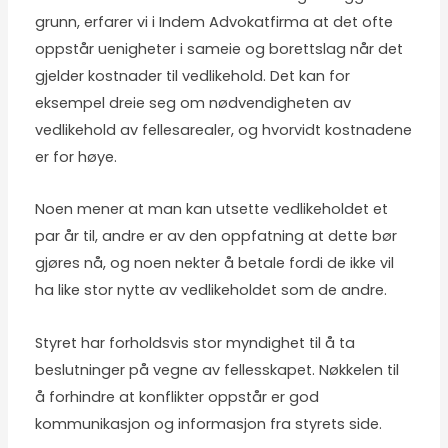
grunn, erfarer vi i Indem Advokatfirma at det ofte
oppstår uenigheter i sameie og borettslag når det
gjelder kostnader til vedlikehold. Det kan for
eksempel dreie seg om nødvendigheten av
vedlikehold av fellesarealer, og hvorvidt kostnadene
er for høye.
Noen mener at man kan utsette vedlikeholdet et
par år til, andre er av den oppfatning at dette bør
gjøres nå, og noen nekter å betale fordi de ikke vil
ha like stor nytte av vedlikeholdet som de andre.
Styret har forholdsvis stor myndighet til å ta
beslutninger på vegne av fellesskapet. Nøkkelen til
å forhindre at konflikter oppstår er god
kommunikasjon og informasjon fra styrets side.