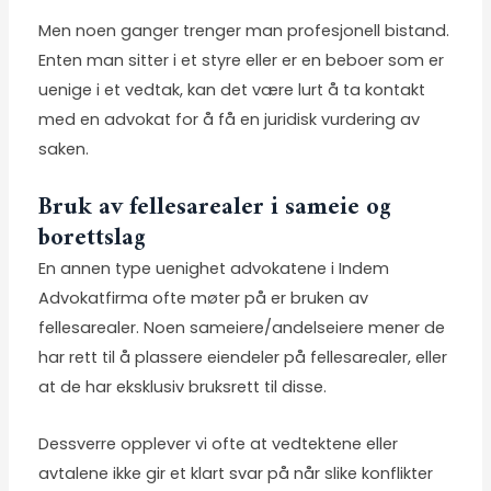
Men noen ganger trenger man profesjonell bistand.
Enten man sitter i et styre eller er en beboer som er
uenige i et vedtak, kan det være lurt å ta kontakt
med en advokat for å få en juridisk vurdering av
saken.
Bruk av fellesarealer i sameie og
borettslag
En annen type uenighet advokatene i Indem
Advokatfirma ofte møter på er bruken av
fellesarealer. Noen sameiere/andelseiere mener de
har rett til å plassere eiendeler på fellesarealer, eller
at de har eksklusiv bruksrett til disse.
Dessverre opplever vi ofte at vedtektene eller
avtalene ikke gir et klart svar på når slike konflikter