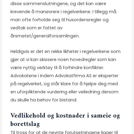
disse sammenslutningene, og det kan være
krevende å manøvrere i regelverkene. I tillegg må
man ofte forholde seg til husordensregler og
vedtak som er fattet av
årsmøtet/generalforsamlingen.
Heldigvis er det en rekke likheter i regelverkene som
gjør at vi kan skissere noen hovedregler som kan
være nyttig verktøy til å forhindre konflikter.
Advokatene i Indem Advokatfirma AS er eksperter
på regelverket, og står klare for å hjelpe deg med
en uforpliktende vurdering eller veiledning dersom
du skulle ha behov for bistand.
Vedlikehold og kostnader i sameie og
borettslag
Til tross for at de nevnte forutsetningene ligger til