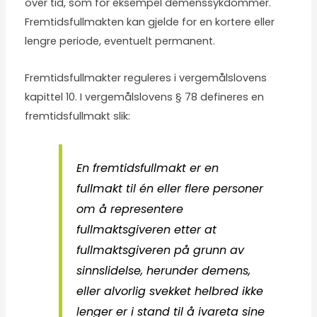
over tid, som for eksempel demenssykdommer.
Fremtidsfullmakten kan gjelde for en kortere eller
lengre periode, eventuelt permanent.
Fremtidsfullmakter reguleres i
vergemålslovens
kapittel 10
. I vergemålslovens § 78 defineres en
fremtidsfullmakt slik:
En fremtidsfullmakt er en
fullmakt til én eller flere personer
om å representere
fullmaktsgiveren etter at
fullmaktsgiveren på grunn av
sinnslidelse, herunder demens,
eller alvorlig svekket helbred ikke
lenger er i stand til å ivareta sine