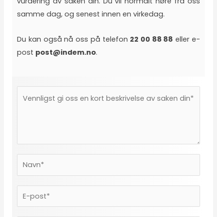
vurdering av saken din. Du vil normalt høre fra oss
samme dag, og senest innen en virkedag.
Du kan også nå oss på telefon
22 00 88 88
eller e-
post
post@indem.no
.