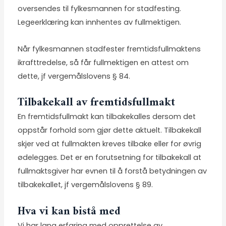
oversendes til fylkesmannen for stadfesting.
Legeerklæring kan innhentes av fullmektigen.
Når fylkesmannen stadfester fremtidsfullmaktens
ikrafttredelse, så får fullmektigen en attest om
dette, jf vergemålslovens § 84.
Tilbakekall av fremtidsfullmakt
En fremtidsfullmakt kan tilbakekalles dersom det
oppstår forhold som gjør dette aktuelt. Tilbakekall
skjer ved at fullmakten kreves tilbake eller for øvrig
ødelegges. Det er en forutsetning for tilbakekall at
fullmaktsgiver har evnen til å forstå betydningen av
tilbakekallet, jf vergemålslovens § 89.
Hva vi kan bistå med
Vi har lang erfaring med opprettelse av