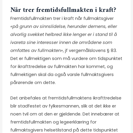
Når trer fremtidsfullmakten i kraft?
Fremtidsfullmakten trer i kraft når fullmaktsgiver
«på grunn av sinnslidelse, herunder demens, eller
alvorlig svekket helbred ikke lenger er i stand til å
ivareta sine interesser innen de områdene som
omfattes av fullmakten»
, jf vergemålslovens § 83.
Det er fullmektigen som må vurdere om tidspunktet
for ikrafttredelse av fullmakten har kommet, og
fullmektigen skal da også varsle fullmaktsgivers
pårørende om dette.
Det anbefales at fremtidsfullmaktens ikrafttredelse
blir stadfestet av fylkesmannen, slik at det ikke er
noen tvil om at den er gjeldende. Det innebærer at
fremtidsfullmakten og legeerklæring for
fullmaktsgivers helsetilstand på dette tidspunktet