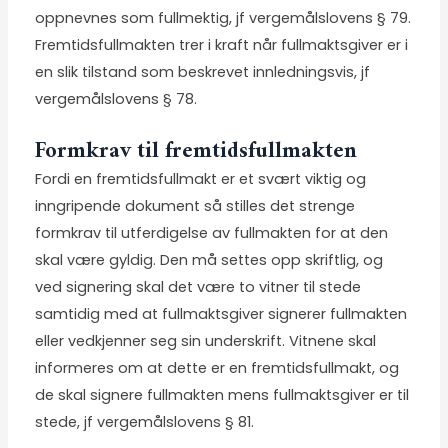
oppnevnes som fullmektig, jf vergemålslovens § 79.
Fremtidsfullmakten trer i kraft når fullmaktsgiver er i
en slik tilstand som beskrevet innledningsvis, jf
vergemålslovens § 78.
Formkrav til fremtidsfullmakten
Fordi en fremtidsfullmakt er et svært viktig og
inngripende dokument så stilles det strenge
formkrav til utferdigelse av fullmakten for at den
skal være gyldig. Den må settes opp skriftlig, og
ved signering skal det være to vitner til stede
samtidig med at fullmaktsgiver signerer fullmakten
eller vedkjenner seg sin underskrift. Vitnene skal
informeres om at dette er en fremtidsfullmakt, og
de skal signere fullmakten mens fullmaktsgiver er til
stede, jf vergemålslovens § 81.