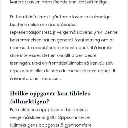
ivaretatt av en nærstående enn det offentlige.
En fremtidsfullmakt går foran lovens alminnelige
bestemmelse om nærståendes
representasjonsrett, jf vergemålslovens § 94. Denne
bestemmelsen har en generell forutsetning om at
nærmeste nærstående er best egnet til å ivareta
dine interesser. Det er ikke alltid den beste
løsningen. Med en fremtidsfullmakt så kan du selv
utpeke den eller de som du mener er best egnet til
å ivareta dine interesser.
Hvilke oppgaver kan tildeles
fullmektigen?
Fullmektigens oppgaver er beskrevet i
vergemålslovens § 85. Oppsummert er
fullmektigens oppgaver å gjennomføre