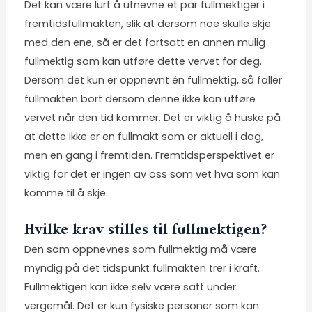
Det kan være lurt å utnevne et par fullmektiger i
fremtidsfullmakten, slik at dersom noe skulle skje
med den ene, så er det fortsatt en annen mulig
fullmektig som kan utføre dette vervet for deg.
Dersom det kun er oppnevnt én fullmektig, så faller
fullmakten bort dersom denne ikke kan utføre
vervet når den tid kommer. Det er viktig å huske på
at dette ikke er en fullmakt som er aktuell i dag,
men en gang i fremtiden. Fremtidsperspektivet er
viktig for det er ingen av oss som vet hva som kan
komme til å skje.
Hvilke krav stilles til fullmektigen?
Den som oppnevnes som fullmektig må være
myndig på det tidspunkt fullmakten trer i kraft.
Fullmektigen kan ikke selv være satt under
vergemål. Det er kun fysiske personer som kan