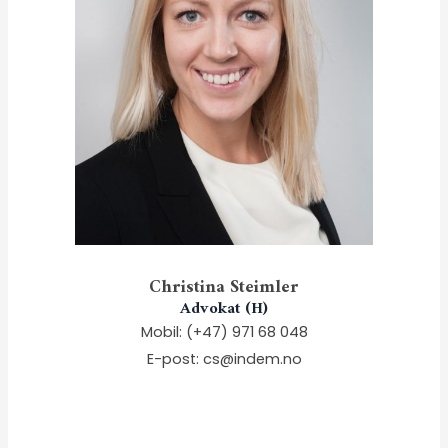
Christina Steimler
Advokat (H)
Mobil:
(+47) 971 68 048
E-post:
cs@indem.no