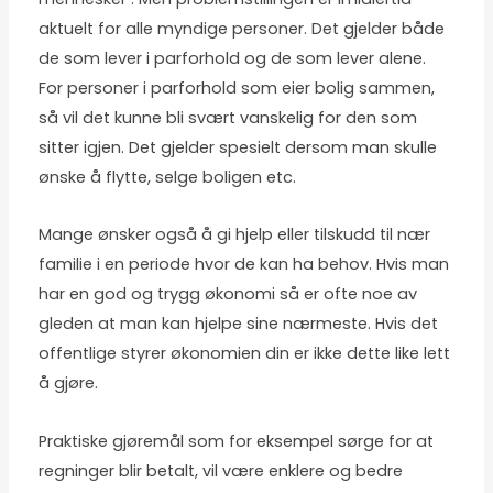
aktuelt for alle myndige personer. Det gjelder både
de som lever i parforhold og de som lever alene.
For personer i parforhold som eier bolig sammen,
så vil det kunne bli svært vanskelig for den som
sitter igjen. Det gjelder spesielt dersom man skulle
ønske å flytte, selge boligen etc.
Mange ønsker også å gi hjelp eller tilskudd til nær
familie i en periode hvor de kan ha behov. Hvis man
har en god og trygg økonomi så er ofte noe av
gleden at man kan hjelpe sine nærmeste. Hvis det
offentlige styrer økonomien din er ikke dette like lett
å gjøre.
Praktiske gjøremål som for eksempel sørge for at
regninger blir betalt, vil være enklere og bedre