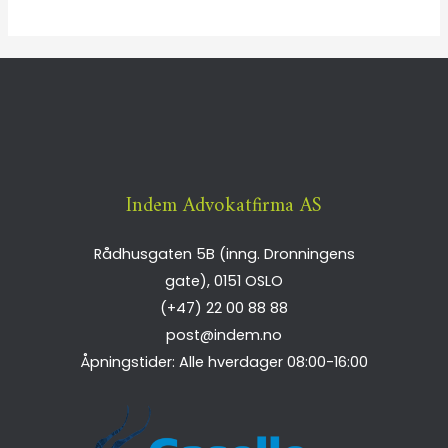
Indem Advokatfirma AS
Rådhusgaten 5B (inng. Dronningens
gate),
0151
OSLO
(+47) 22 00 88 88
post@indem.no
Åpningstider: Alle hverdager 08:00-16:00