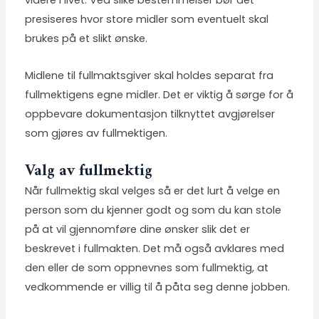
presiseres hvor store midler som eventuelt skal
brukes på et slikt ønske.
Midlene til fullmaktsgiver skal holdes separat fra
fullmektigens egne midler. Det er viktig å sørge for å
oppbevare dokumentasjon tilknyttet avgjørelser
som gjøres av fullmektigen.
Valg av fullmektig
Når fullmektig skal velges så er det lurt å velge en
person som du kjenner godt og som du kan stole
på at vil gjennomføre dine ønsker slik det er
beskrevet i fullmakten. Det må også avklares med
den eller de som oppnevnes som fullmektig, at
vedkommende er villig til å påta seg denne jobben.