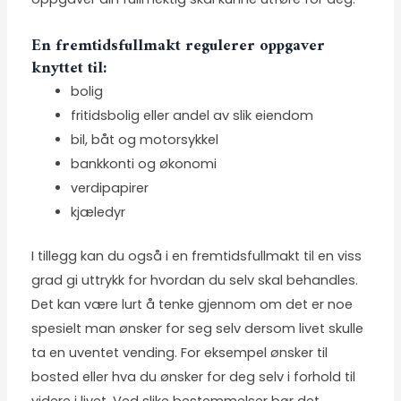
En fremtidsfullmakt regulerer oppgaver
knyttet til:
bolig
fritidsbolig eller andel av slik eiendom
bil, båt og motorsykkel
bankkonti og økonomi
verdipapirer
kjæledyr
I tillegg kan du også i en fremtidsfullmakt til en viss
grad gi uttrykk for hvordan du selv skal behandles.
Det kan være lurt å tenke gjennom om det er noe
spesielt man ønsker for seg selv dersom livet skulle
ta en uventet vending. For eksempel ønsker til
bosted eller hva du ønsker for deg selv i forhold til
videre i livet. Ved slike bestemmelser bør det