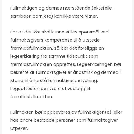
Fullmektigen og dennes nærstående (ektefelle,
samboer, barn etc) kan ikke være vitner.
For at det ikke skal kunne stilles spørsmål ved
fullmaktsgivers kompetanse til å utstede
fremtidsfullmakten, så bør det foreligge en
legeerklæring fra samme tidspunkt som
fremtidsfullmakten opprettes. Legeerklæringen bør
bekrefte at fullmaktsgiver er åndsfrisk og dermed i
stand til å forstå fullmaktens betydning.
Legeattesten bør være et vedlegg til
fremtidsfullmakten.
Fullmakten bør oppbevares av fullmektigen(e), eller
hos andre betrodde personer som fullmaktsgiver
utpeker.