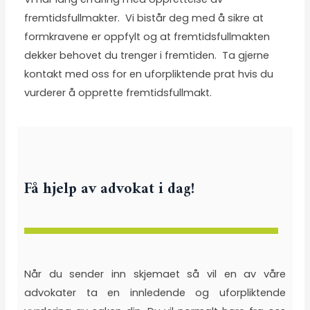
fremtidsfullmakter. Vi bistår deg med å sikre at
formkravene er oppfylt og at fremtidsfullmakten
dekker behovet du trenger i fremtiden. Ta gjerne
kontakt med oss for en uforpliktende prat hvis du
vurderer å opprette fremtidsfullmakt.
Få hjelp av advokat i dag!
Når du sender inn skjemaet så vil en av våre
advokater ta en innledende og uforpliktende