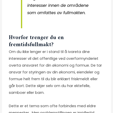
interesser innen de områdene
som omfattes av fullmakten.
Hvorfor trenger du en
fremtidsfullmakt?
Om du ikke lenger er i stand til å ivareta dine
interesser vil det offentlige ved overformynderiet
overta ansvaret for din økonomi og formue. De tar
ansvar for styringen av din økonomi, eiendeler og
formue helt frem til du blir erklært friskmeldt eller
går bort. Dette skjer selv om du har ektefelle,
samboer eller barn.
Dette er et tema som ofte forbindes med eldre
mennesker . Men problemstillingen er imidlertid