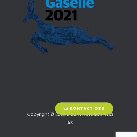
KONTAKT OSS
Copyright © 2026 Indem Advokatfirma
AS