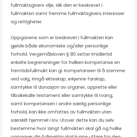
fullmaktsgivers vilje, slik den er beskrevet i
fullmakten samt fremme fullmaktsgivers interesser
og rettigheter.
Oppgavene som er beskrevet i fullmakten kan
gjelde både økonomiske og/eller personlige
forhold. Vergemålsloven § 80 setter imidlertid
enkelte begrensninger for hvilken kompetanse en
fremtidsfullmakt kan gi. Kompetansen til å stemme
ved valg, inngå ekteskap, erkjenne farskap,
samtykke til donasjon av organer, opprette eller
tilbakekalle testament eller samtykke til tvang,
samt kompetansen i andre særlig personlige
forhold, kan ikke omfattes av fullmakten uten
særskilt hjemmel i lov. Utover dette kan du selv
bestemme hvor langt fullmakten skal gå og hvilke
oppgaver din fullmektig skal kunne utføre for deg.