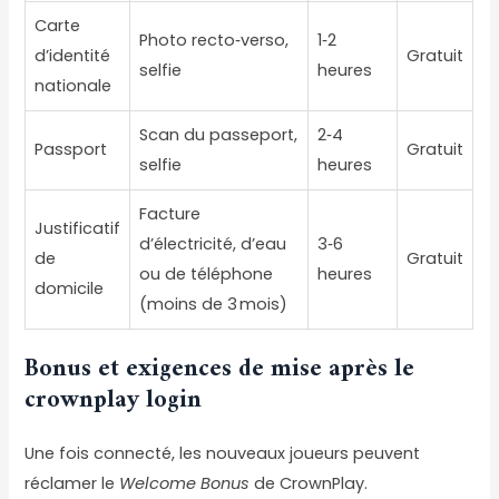
Carte
Photo recto‑verso,
1‑2
d’identité
Gratuit
selfie
heures
nationale
Scan du passeport,
2‑4
Passport
Gratuit
selfie
heures
Facture
Justificatif
d’électricité, d’eau
3‑6
de
Gratuit
ou de téléphone
heures
domicile
(moins de 3 mois)
Bonus et exigences de mise après le
crownplay login
Une fois connecté, les nouveaux joueurs peuvent
réclamer le
Welcome Bonus
de CrownPlay.