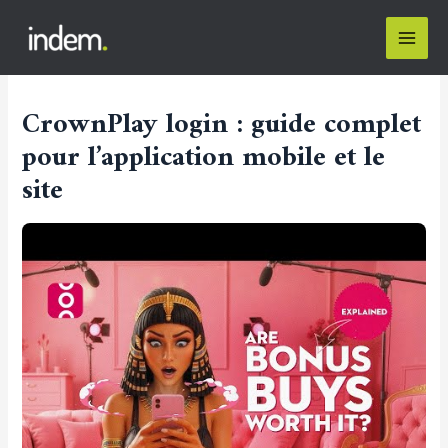
CrownPlay login : guide complet
pour l’application mobile et le
site