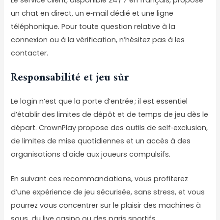
un chat en direct, un e‑mail dédié et une ligne
téléphonique. Pour toute question relative à la
connexion ou à la vérification, n’hésitez pas à les
contacter.
Responsabilité et jeu sûr
Le login n’est que la porte d’entrée ; il est essentiel
d’établir des limites de dépôt et de temps de jeu dès le
départ. CrownPlay propose des outils de self‑exclusion,
de limites de mise quotidiennes et un accès à des
organisations d’aide aux joueurs compulsifs.
En suivant ces recommandations, vous profiterez
d’une expérience de jeu sécurisée, sans stress, et vous
pourrez vous concentrer sur le plaisir des machines à
sous, du live casino ou des paris sportifs.