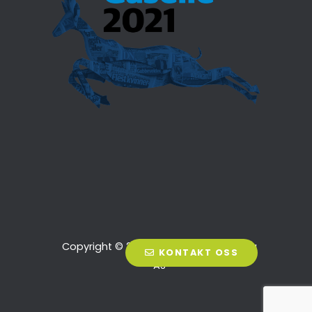
Copyright © 2026 Indem Advokatfirma
KONTAKT OSS
AS