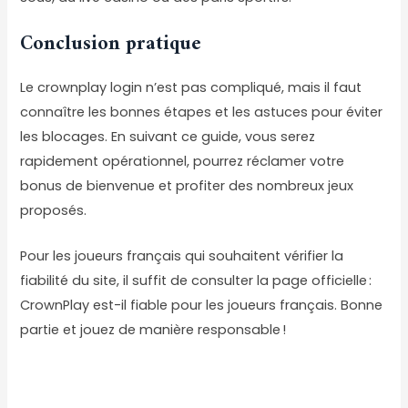
Conclusion pratique
Le crownplay login n’est pas compliqué, mais il faut
connaître les bonnes étapes et les astuces pour éviter
les blocages. En suivant ce guide, vous serez
rapidement opérationnel, pourrez réclamer votre
bonus de bienvenue et profiter des nombreux jeux
proposés.
Pour les joueurs français qui souhaitent vérifier la
fiabilité du site, il suffit de consulter la page officielle :
CrownPlay est-il fiable pour les joueurs français
. Bonne
partie et jouez de manière responsable !