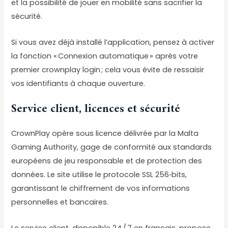
et la possibilité de jouer en mobilité sans sacrifier la
sécurité.
Si vous avez déjà installé l’application, pensez à activer
la fonction « Connexion automatique » après votre
premier crownplay login ; cela vous évite de ressaisir
vos identifiants à chaque ouverture.
Service client, licences et sécurité
CrownPlay opère sous licence délivrée par la Malta
Gaming Authority, gage de conformité aux standards
européens de jeu responsable et de protection des
données. Le site utilise le protocole SSL 256‑bits,
garantissant le chiffrement de vos informations
personnelles et bancaires.
Le service client, disponible 24 / 7 en français, propose