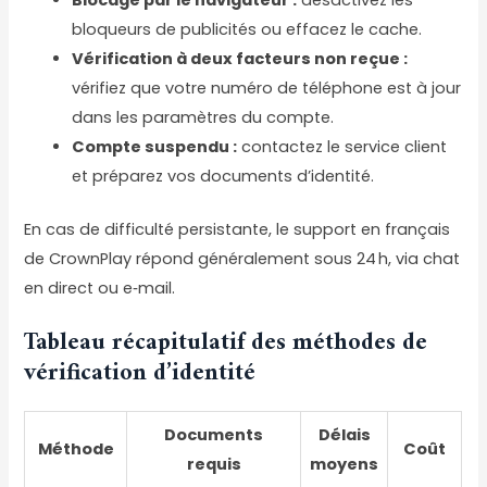
Blocage par le navigateur :
désactivez les
bloqueurs de publicités ou effacez le cache.
Vérification à deux facteurs non reçue :
vérifiez que votre numéro de téléphone est à jour
dans les paramètres du compte.
Compte suspendu :
contactez le service client
et préparez vos documents d’identité.
En cas de difficulté persistante, le support en français
de CrownPlay répond généralement sous 24 h, via chat
en direct ou e‑mail.
Tableau récapitulatif des méthodes de
vérification d’identité
Documents
Délais
Méthode
Coût
requis
moyens