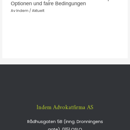
Optionen und faire Bedingungen
Av
Indem
/
Aktuelt
Indem Advokatfirma AS
Rådhusgaten 5B (inng. Dronningens
gate),
0151
OSLO