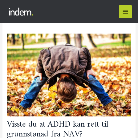
Visste du at ADHD kan rett til
grunnstønad fra NAV?