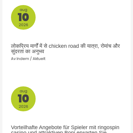
aug
10
2026
लोकप्रिय मार्गों में से chicken road की यात्रा, रोमांच और
सुंदरता का अनुभव
Av
Indem
/
Aktuelt
aug
10
2026
Vorteilhafte Angebote für Spieler mit ringospin
casino und attraktiven Boni erwarten Sie