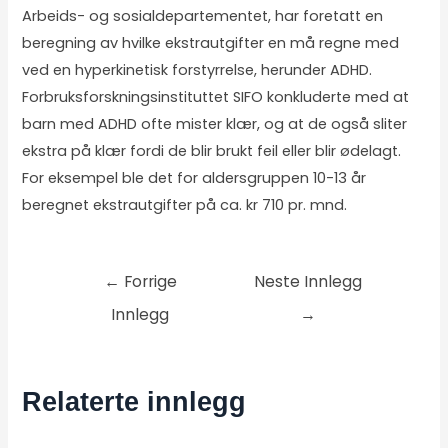
Arbeids- og sosialdepartementet, har foretatt en
beregning av hvilke ekstrautgifter en må regne med
ved en hyperkinetisk forstyrrelse, herunder ADHD.
Forbruksforskningsinstituttet SIFO konkluderte med at
barn med ADHD ofte mister klær, og at de også sliter
ekstra på klær fordi de blir brukt feil eller blir ødelagt.
For eksempel ble det for aldersgruppen 10-13 år
beregnet ekstrautgifter på ca. kr 710 pr. mnd.
←
Forrige
Neste Innlegg
Innlegg
→
Relaterte innlegg