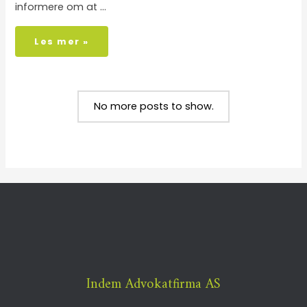
informere om at …
Les mer »
No more posts to show.
Indem Advokatfirma AS