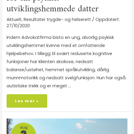
utviklingshemmede datter
Aktuelt
,
Resultater trygde- og helserett
/
27/10/2020
Indem Advokatfirma bisto en ung, alvorlig psykisk
utviklingshemmet kvinne med et omfattende
hjelpebehov. I tillegg til svært reduserte kognitive
funksjoner har klienten skoliose, nedsatt
balanse/ustøhet, hemmet språkutvikling, dårlig
munnmotorikk og nedsatt svelgfunksjon. Hun har også
autistiske trekk og er meget …
Les mer »
aug