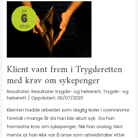
jul
6
2020
Klient vant frem i Trygderetten
med krav om sykepenger
Resultater
,
Resultater trygde- og helserett
,
Trygde- og
helserett
/
06/07/2020
Klienten hadde arbeidet som daglig leder i ovennevnte
foretak i mange år da han ble akutt syk. Da han
fremsatte krav om sykepenger, fikk han avslag. NAV
mente at han ikke var å anse som arbeidstaker etter