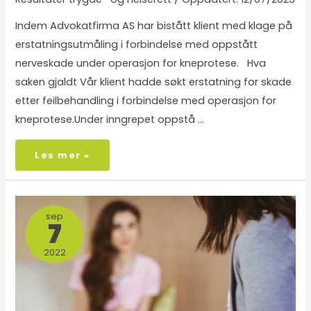
Indem Advokatfirma AS har bistått klient med klage på
erstatningsutmåling i forbindelse med oppstått
nerveskade under operasjon for kneprotese. Hva
saken gjaldt Vår klient hadde søkt erstatning for skade
etter feilbehandling i forbindelse med operasjon for
kneprotese.Under inngrepet oppstå …
Les mer »
sep
7
2022