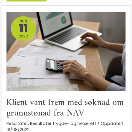
aug
11
2022
Klient vant frem med søknad om
grunnstønad fra NAV
Resultater
,
Resultater trygde- og helserett
/
16/08/2022