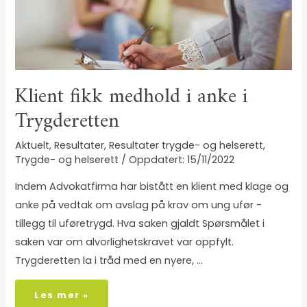
Klient fikk medhold i anke i
Trygderetten
Aktuelt
,
Resultater
,
Resultater trygde- og helserett
,
Trygde- og helserett
/
15/11/2022
Indem Advokatfirma har bistått en klient med klage og
anke på vedtak om avslag på krav om ung ufør -
tillegg til uføretrygd. Hva saken gjaldt Spørsmålet i
saken var om alvorlighetskravet var oppfylt.
Trygderetten la i tråd med en nyere, …
Les mer »