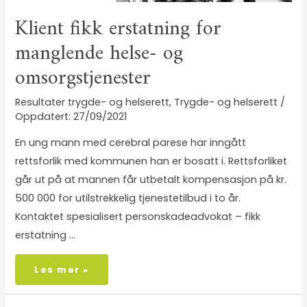
Klient fikk erstatning for
manglende helse- og
omsorgstjenester
Resultater trygde- og helserett
,
Trygde- og helserett
/
27/09/2021
En ung mann med cerebral parese har inngått
rettsforlik med kommunen han er bosatt i. Rettsforliket
går ut på at mannen får utbetalt kompensasjon på kr.
500 000 for utilstrekkelig tjenestetilbud i to år.
Kontaktet spesialisert personskadeadvokat – fikk
erstatning …
Les mer »