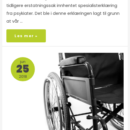
tidligere erstatningssak innhentet spesialisterklæring
fra psykiater. Det ble i denne erklæringen lagt til grunn
at vår …
Les mer »
jun
25
2018