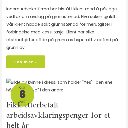
Indem Advokatfirma har bistått klient med å påklage
vedtak om avslag på grunnstønad. Hva saken gjaldt
Vår klient hadde søkt grunnstønad for merutgifter i
forbindelse med klesslitasje. Klient har slike
ekstrautgifter både på grunn av hyperaktiv adferd på
grunn av …
Les mer »
apr
6
Fikk etterbetalt
2021
arbeidsavklaringspenger for et
helt år