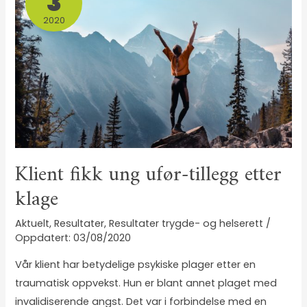
3
2020
Klient fikk ung ufør-tillegg etter
klage
Aktuelt
,
Resultater
,
Resultater trygde- og helserett
/
03/08/2020
Vår klient har betydelige psykiske plager etter en
traumatisk oppvekst. Hun er blant annet plaget med
invalidiserende angst. Det var i forbindelse med en