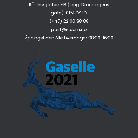
Rådhusgaten 5B (inng. Dronningens
gate),
0151
OSLO
(+47) 22 00 88 88
post@indem.no
Åpningstider: Alle hverdager 08:00-16:00