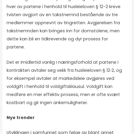
hver av partene i henhold til husleieloven § 12-2 kreve
tvisten avgjort av en takstnemnd bestående av tre
medlemmer oppnevnt av tingretten. Avgjørelsen fra
takstnemnden kan bringes inn for domstolene, men
dette kan bli en tidkrevende og dyr prosess for
partene.
Det er imidlertid vanlig i næringsforhold at partene i
kontrakten avtaler seg vekk fra husleieloven § 12‑2, og
for eksempel avtaler at markedsleie avgjøres ved
voldgift i henhold til voldgiftsklausul. Voldgift kan
medføre en mer effektiv prosess, men er ofte svært
kostbart og gir ingen ankemuligheter.
Nye trender
Utviklingen i samfunnet som følge av blant annet