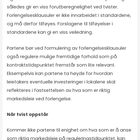
således gir en viss forutberegnelighet ved tvister.
Forlengelsesklausuler er ikke innarbeidet i standardene,
og må derfor tilføyes. Forslagene til tilføyelser i
standardene kan gi en viss veiledning.
Partene bør ved formulering av forlengelsesklausuler
også regulere mulige fremtidige forhold som på
kontraktstidspunktet fremstår som lite relevant.
Eksempelvis kan partene ta høyde for hvordan
leietakers eventuelle investeringer i lokalene skal
reflekteres i fastsettelsen av hva som er riktig
markedsleie ved forlengelse.
Når tvist oppstår
Kommer ikke partene til enighet om hva som er å anse
som riktig markedsleie på reguleringstidpunktet, kan