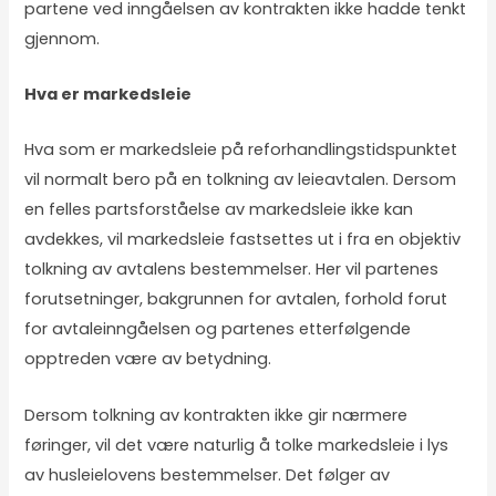
partene ved inngåelsen av kontrakten ikke hadde tenkt
gjennom.
Hva er markedsleie
Hva som er markedsleie på reforhandlingstidspunktet
vil normalt bero på en tolkning av leieavtalen. Dersom
en felles partsforståelse av markedsleie ikke kan
avdekkes, vil markedsleie fastsettes ut i fra en objektiv
tolkning av avtalens bestemmelser. Her vil partenes
forutsetninger, bakgrunnen for avtalen, forhold forut
for avtaleinngåelsen og partenes etterfølgende
opptreden være av betydning.
Dersom tolkning av kontrakten ikke gir nærmere
føringer, vil det være naturlig å tolke markedsleie i lys
av husleielovens bestemmelser. Det følger av