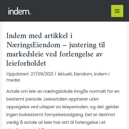
Indem med artikkel i
NæringsEiendom – justering til
markedsleie ved forlengelse av
leieforholdet
27/09/2021
/
Aktuelt
,
Eiendom
,
Indem i
media
Avtale om leie av næringslokale inngås normalt for en
bestemt periode. Leieavtalen opphører uten
oppsigelse ved utløpet av leieperioden, og det gjelder
ingen lovbestemt fornyelsesadgang. Det er derimot
vanlig å avtale at leier har rett til forlengelse i et