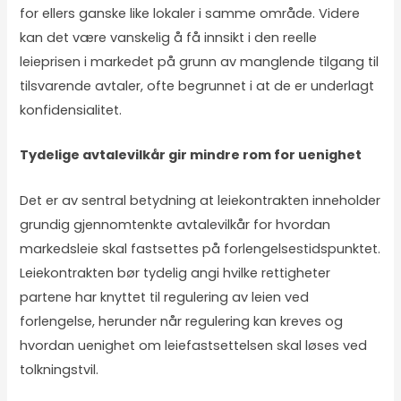
for ellers ganske like lokaler i samme område. Videre
kan det være vanskelig å få innsikt i den reelle
leieprisen i markedet på grunn av manglende tilgang til
tilsvarende avtaler, ofte begrunnet i at de er underlagt
konfidensialitet.
Tydelige avtalevilkår gir mindre rom for uenighet
Det er av sentral betydning at leiekontrakten inneholder
grundig gjennomtenkte avtalevilkår for hvordan
markedsleie skal fastsettes på forlengelsestidspunktet.
Leiekontrakten bør tydelig angi hvilke rettigheter
partene har knyttet til regulering av leien ved
forlengelse, herunder når regulering kan kreves og
hvordan uenighet om leiefastsettelsen skal løses ved
tolkningstvil.