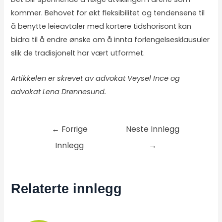
kommer. Behovet for økt fleksibilitet og tendensene til
å benytte leieavtaler med kortere tidshorisont kan
bidra til å endre ønske om å innta forlengelsesklausuler
slik de tradisjonelt har vært utformet.
Artikkelen er skrevet av advokat Veysel Ince og
advokat Lena Drønnesund.
←
Forrige
Neste Innlegg
Innlegg
→
Relaterte innlegg