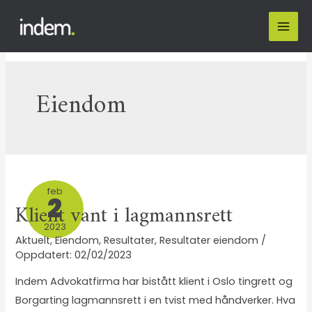
Eiendom
feb
2
Klient vant i lagmannsrett
2023
Aktuelt
,
Eiendom
,
Resultater
,
Resultater eiendom
/
02/02/2023
Indem Advokatfirma har bistått klient i Oslo tingrett og
Borgarting lagmannsrett i en tvist med håndverker. Hva