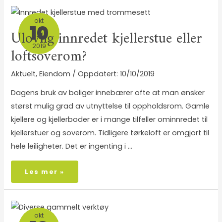
okt
10
Ulovlig innredet kjellerstue eller
2019
loftsoverom?
Aktuelt
,
Eiendom
/
10/10/2019
Dagens bruk av boliger innebærer ofte at man ønsker
størst mulig grad av utnyttelse til oppholdsrom. Gamle
kjellere og kjellerboder er i mange tilfeller ominnredet til
kjellerstuer og soverom. Tidligere tørkeloft er omgjort til
hele leiligheter. Det er ingenting i …
Les mer »
okt