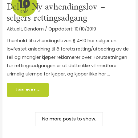
10
Del 4: Ny avhendingslov –
2019
selgers rettingsadgang
Aktuelt
,
Eiendom
/
10/10/2019
I henhold til avhendingsloven § 4-10 har selger en
lovfestet anledning til å foreta retting/utbedring av de
feil og mangler kjøper reklamerer over. Forutsetningen
for rettingsadgangen er at dette ikke vil medføre
urimelig ulempe for kjøper, og kjøper ikke har …
Les mer »
No more posts to show.