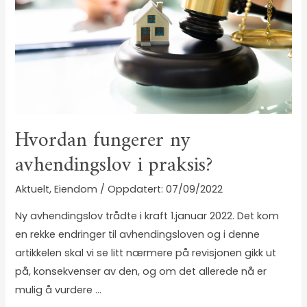
Hvordan fungerer ny
avhendingslov i praksis?
Aktuelt
,
Eiendom
/
07/09/2022
Ny avhendingslov trådte i kraft 1.januar 2022. Det kom
en rekke endringer til avhendingsloven og i denne
artikkelen skal vi se litt nærmere på revisjonen gikk ut
på, konsekvenser av den, og om det allerede nå er
mulig å vurdere …