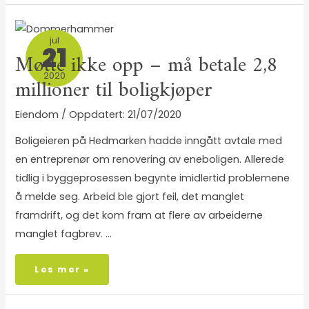
jul
21
Møtte ikke opp – må betale 2,8
2020
millioner til boligkjøper
Eiendom
/
21/07/2020
Boligeieren på Hedmarken hadde inngått avtale med
en entreprenør om renovering av eneboligen. Allerede
tidlig i byggeprosessen begynte imidlertid problemene
å melde seg. Arbeid ble gjort feil, det manglet
framdrift, og det kom fram at flere av arbeiderne
manglet fagbrev. …
Les mer »