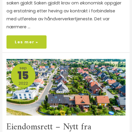
saken gjaldt Saken gjaldt krav om økonomisk oppgjør
og erstatning etter heving av kontrakt i forbindelse
med utførelse av håndververkertjeneste. Det var
nærmere …
Les mer »
sep
15
2022
Eiendomsrett – Nytt fra