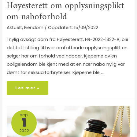
Høyesterett om opplysningsplikt
om naboforhold
Aktuelt
,
Eiendom
/
15/09/2022
I nylig avsagt dom fra Høyesterett, HR-2022-1322-A, ble
det tatt stilling til hvor omfattende opplysningsplikt en
selger har om forhold ved naboer. Kjøperne av en
boligeiendom ble kjent med at en nær nabo nylig var
dømt for seksualforbrytelser. Kjøperne ble …
Les mer »
sep
1
2022