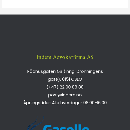
Indem Advokatfirma AS
Rådhusgaten 5B (inng. Dronningens
gate),
0151
OSLO
(+47) 22 00 88 88
post@indem.no
Åpningstider: Alle hverdager 08:00-16:00