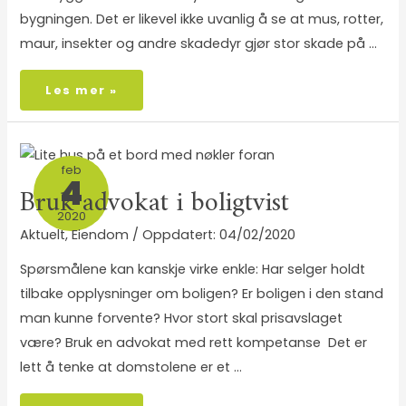
bygningen. Det er likevel ikke uvanlig å se at mus, rotter,
maur, insekter og andre skadedyr gjør stor skade på …
Les mer »
feb
4
Bruk advokat i boligtvist
2020
Aktuelt
,
Eiendom
/
04/02/2020
Spørsmålene kan kanskje virke enkle: Har selger holdt
tilbake opplysninger om boligen? Er boligen i den stand
man kunne forvente? Hvor stort skal prisavslaget
være? Bruk en advokat med rett kompetanse Det er
lett å tenke at domstolene er et …