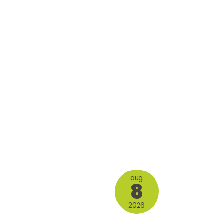
aug
8
2026