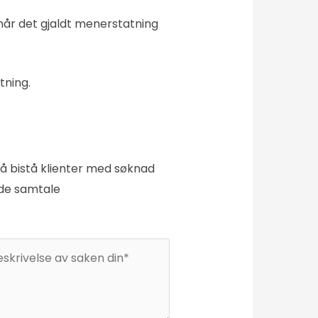
år det gjaldt menerstatning
tning.
å bistå klienter med søknad
nde samtale