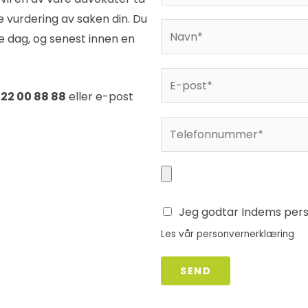
 vurdering av saken din. Du
e dag, og senest innen en
n
22 00 88 88
eller e-post
Jeg godtar Indems per
Les vår
personvernerklæring
SEND