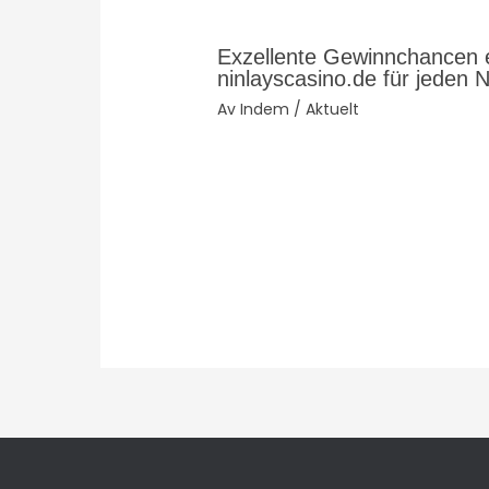
Exzellente Gewinnchancen 
ninlayscasino.de für jeden N
Av
Indem
/
Aktuelt