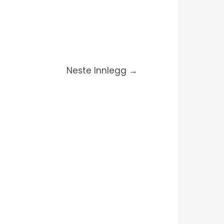
Neste Innlegg
→