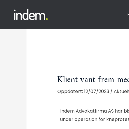
Klient vant frem me
12/07/2023
/
Aktuel
Indem Advokatfirma AS
har bi
under operasjon for kneprote