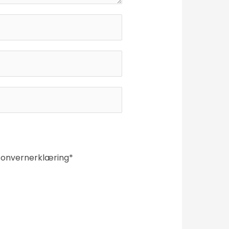
sonvernerklæring*