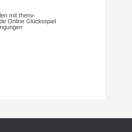
en mit thenv-
e Online Glücksspiel
ingungen