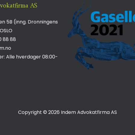
vokatfirma AS
n 5B (inng. Dronningens
OSLO
0 88 88
m.no
er: Alle hverdager 08:00-
Copyright © 2026 Indem Advokatfirma AS