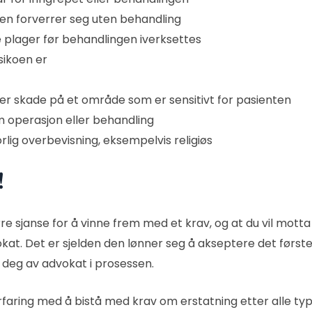
lsen forverrer seg uten behandling
 plager før behandlingen iverksettes
sikoen er
rer skade på et område som er sensitivt for pasienten
 operasjon eller behandling
lig overbevisning, eksempelvis religiøs
!
tørre sjanse for å vinne frem med et krav, og at du vil mot
kat. Det er sjelden den lønner seg å akseptere det første 
 deg av advokat i prosessen.
rfaring med å bistå med krav om erstatning etter alle ty