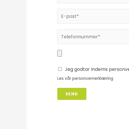
Jeg godtar Indems personv
Les vår
personvernerklæring
SEND