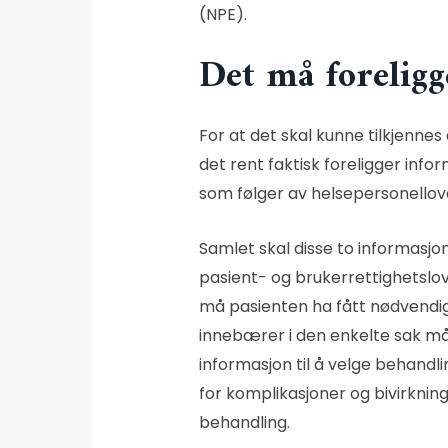
(
NPE
).
Det må foreligg
For at det skal kunne tilkjenne
det rent faktisk foreligger infor
som følger av
helsepersonellov
Samlet skal disse to informasj
pasient- og brukerrettighetslov
må pasienten ha fått nødvendig 
innebærer i den enkelte sak må
informasjon til å velge behandli
for komplikasjoner og bivirkning
behandling.