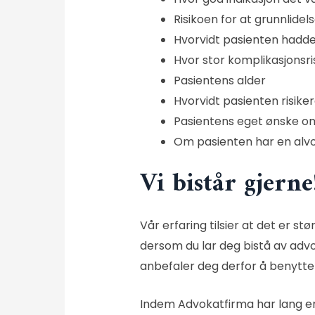
Risikoen for at grunnlide
Hvorvidt pasienten hadde
Hvor stor komplikasjonsri
Pasientens alder
Hvorvidt pasienten risike
Pasientens eget ønske om
Om pasienten har en alvor
Vi bistår gjerne
Vår erfaring tilsier at det er s
dersom du lar deg bistå av advo
anbefaler deg derfor å benytte
Indem Advokatfirma
har lang e