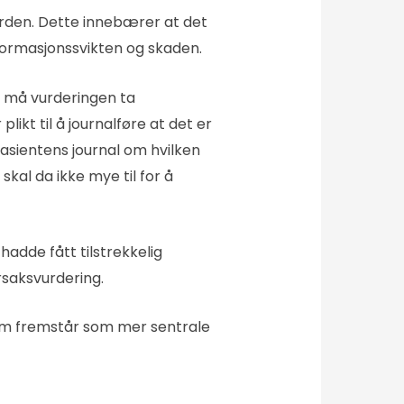
rden. Dette innebærer at det
ormasjonssvikten og skaden.
, må vurderingen ta
ikt til å journalføre at det er
 pasientens journal om hvilken
skal da ikke mye til for å
hadde fått tilstrekkelig
rsaksvurdering.
 som fremstår som mer sentrale