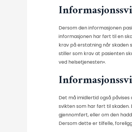
Informasjonssvi
Dersom den informasjonen pasie
informasjonen har ført til en ska
krav på erstatning når skaden s
stiller som krav at pasienten sk
ved helsetjenesten».
Informasjonssvi
Det må imidlertid også påvises
svikten som har ført til skaden
gjennomført, eller om den hadde
Dersom dette er tilfelle, foreli