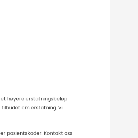
ta et høyere erstatningsbeløp
tilbudet om erstatning. Vi
per pasientskader. Kontakt oss