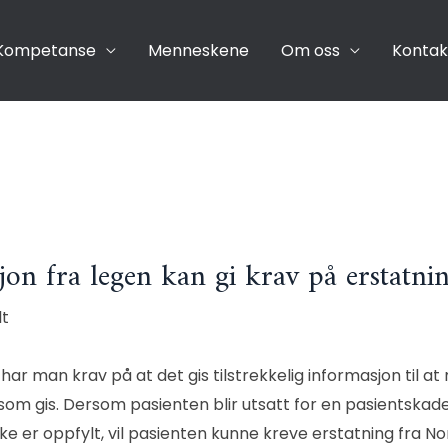
Kompetanse
Menneskene
Om oss
Kontak
on fra legen kan gi krav på erstatni
lt
ar man krav på at det gis tilstrekkelig informasjon til at
som gis. Dersom pasienten blir utsatt for en pasientskad
kke er oppfylt, vil pasienten kunne kreve erstatning fra 