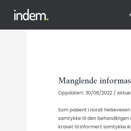
Manglende informasj
30/06/2022
/
Aktue
Som pasient i norsk helsevesen h
samtykke til den behandlingen 
kravet til informert samtykke i