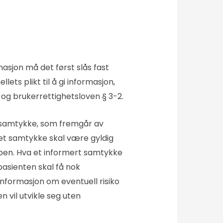
asjon må det først slås fast
ets plikt til å gi informasjon,
 og brukerrettighetsloven § 3-2.
t samtykke, som fremgår av
et samtykke skal være gyldig
lpen. Hva et informert samtykke
asienten skal få nok
 informasjon om eventuell risiko
 vil utvikle seg uten