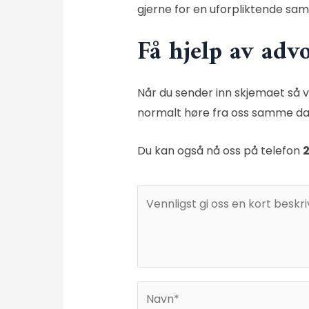
gjerne for en uforpliktende sam
Få hjelp av advo
Når du sender inn skjemaet så vi
normalt høre fra oss samme dag
Du kan også nå oss på telefon
2