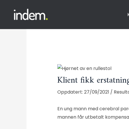
Klient fikk erstatni
27/09/2021
/
Result
En ung mann med cerebral pares
mannen får utbetalt kompensasjon