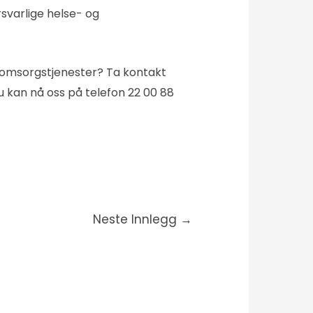
svarlige helse- og
og omsorgstjenester? Ta kontakt
u kan nå oss på telefon 22 00 88
Neste Innlegg
→