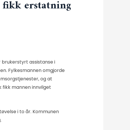
 fikk erstatning
brukerstyrt assistanse i
nen. Fylkesmannen omgjorde
sorgstjenester, og at
 fikk mannen innvilget
tøvelse i to år. Kommunen
.