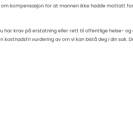
ige om kompensasjon for at mannen ikke hadde mottatt for
 har krav på erstatning eller rett til offentlige helse- 
 kostnadsfri vurdering av om vi kan bistå deg i din sak. D