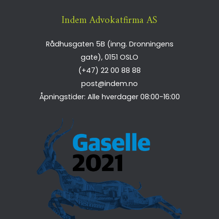
Indem Advokatfirma AS
Rådhusgaten 5B (inng. Dronningens
gate),
0151
OSLO
(+47) 22 00 88 88
post@indem.no
Åpningstider: Alle hverdager 08:00-16:00