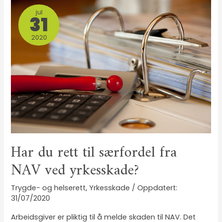
jul
31
2020
Har du rett til særfordel fra
NAV ved yrkesskade?
Trygde- og helserett
,
Yrkesskade
/
31/07/2020
Arbeidsgiver er pliktig til å melde skaden til NAV. Det