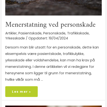
Menerstatning ved personskade
Artikler
,
Pasientskade
,
Personskade
,
Trafikkskade
,
Yrkesskade
/
19/04/2024
Dersom man blir utsatt for en personskade, dette kan
eksempelvis være pasientskade, trafikkulykke,
yrkesskade eller voldshendelse, kan man ha krav på
menerstatning. I denne artikkelen vil vi redegjøre for
hensynene som ligger til grunn for menerstatning,
hvilke vilkår som må …
Les mer »