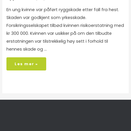
En ung kvinne var påført ryggskade etter fall fra hest.
Skaden var godkjent som yrkesskade.
Forsikringsselskapet tilbød kvinnen risikoerstatning med
kr 300 000. Kvinnen var usikker på om den tilbudte
erstatningen var tilstrekkelig høy sett i forhold til
hennes skade og …
Les mer »