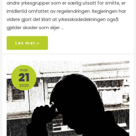
andre yrkesgrupper som er særlig utsatt for smitte, er
imidlertid omfattet av regelendringen. Regjeringen har
videre gjort det klart at yrkesskadedekningen også
gjelder skader som skjer …
Les mer »
mar
21
2020